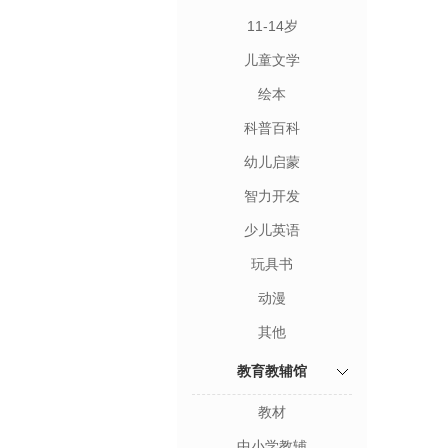
11-14岁
儿童文学
绘本
科普百科
幼儿启蒙
智力开发
少儿英语
玩具书
动漫
其他
教育教辅馆
教材
中小学教辅