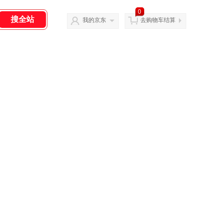
0
我的京东
去购物车结算