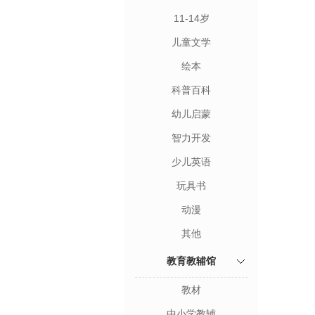
11-14岁
儿童文学
绘本
科普百科
幼儿启蒙
智力开发
少儿英语
玩具书
动漫
其他
教育教辅馆
教材
中小学教辅