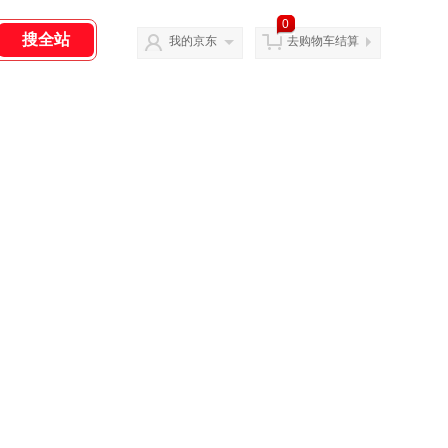
0
我的京东
去购物车结算